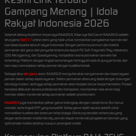
Gampang Menang | Idola
Rakyat Indonesia 2026
Selamat datang di platform terpercaya RAJAZEUS, Raja-nya Slot Gacor! RAJAZEUS adalah
situs game
Slot777
online resmi yang hadir untuk memberikan pengalaman bermain slot
luar biasa kepada seluruh rakyat Indonesia. Dengan performa premium dan koleksi
permainan slot gacor dari penyedia terkemuka seperti PG Soft, Pragmatic Play, Habanero,
CQ9, Microgaming, dan Spadegaming, menjadikan arena permainan semakin tak
tertandingi. Platform dengan tingkat kemenangan tertinggi kini ada di ujung jari Anda, dan
kami siap memanjakan setiap pemain dengan kualitas terbaik.
Sebagai situs
slot gacor
resmi, RAJAZEUS mengutamakan kenyamanan dan kepercayaan
pemain dalam setiap aspek layanan. Sistem permainan dirancang stabil dengan dukungan
teknologi modern, sehingga setiap permainan akan berjalan lancar tanpa hambatan. Proses
transaksi dilakukan secara profesional dan transparan, memberikan rasa aman bagi
member dalam menikmati setiap permainan adalah prioritas kami.
RAJAZEUS
juga memberikan pilihan game terlengkap dengan variasi tema, fitur bonus
menarik, serta tingkat RTP yang kompetitif. Setiap game dipilih secara selektif untuk
memastikan kualitas dan keseruan tetap terjaga. Didukung tampilan antarmuka yang
elegan serta desain mobile-friendly, pemain dapat menikmati pengalaman bermain yang
optimal baik melalui desktop maupun perangkat mobile.