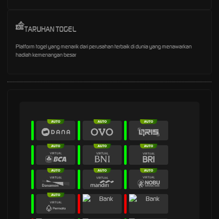
TARUHAN TOGEL
Platform togel yang menarik dari perusahan terbaik di dunia yang menawarkan
hadiah kemenangan besar