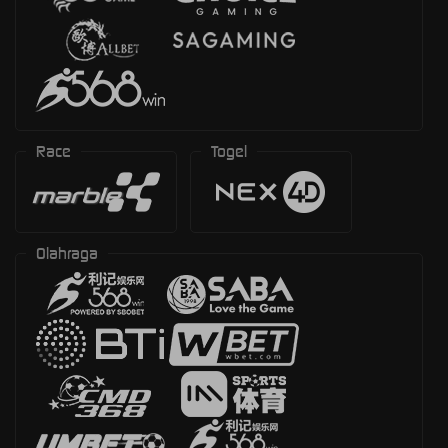
Race
Togel
Olahraga