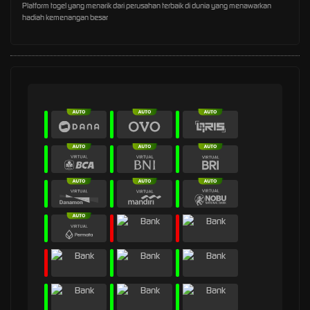
Platform togel yang menarik dari perusahan terbaik di dunia yang menawarkan
hadiah kemenangan besar