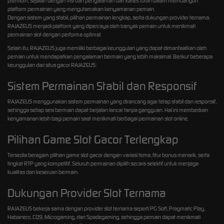
premium, sejalan dengan visi dan pengalaman dari
karles torah
dalam membangun
platform permainan yang mengutamakan kenyamanan pemain.
Dengan sistem yang stabil, pilihan permainan lengkap, serta dukungan provider ternama,
RAJAZEUS menjadi platform yang dipercaya oleh banyak pemain untuk menikmati
permainan slot dengan performa optimal.
Selain itu, RAJAZEUS juga memiliki berbagai keunggulan yang dapat dimanfaatkan oleh
pemain untuk mendapatkan pengalaman bermain yang lebih maksimal. Berikut beberapa
keunggulan dari situs gacor RAJAZEUS:
Sistem Permainan Stabil dan Responsif
RAJAZEUS menggunakan sistem permainan yang dirancang agar tetap stabil dan responsif,
sehingga setiap sesi bermain dapat berjalan lancar tanpa gangguan. Hal ini memberikan
kenyamanan lebih bagi pemain saat menikmati berbagai permainan slot online.
Pilihan Game Slot Gacor Terlengkap
Tersedia beragam pilihan game slot gacor dengan variasi tema, fitur bonus menarik, serta
tingkat RTP yang kompetitif. Seluruh permainan dipilih secara selektif untuk menjaga
kualitas dan keseruan bermain.
Dukungan Provider Slot Ternama
RAJAZEUS bekerja sama dengan provider slot ternama seperti PG Soft, Pragmatic Play,
Habanero, CQ9, Microgaming, dan Spadegaming, sehingga pemain dapat menikmati