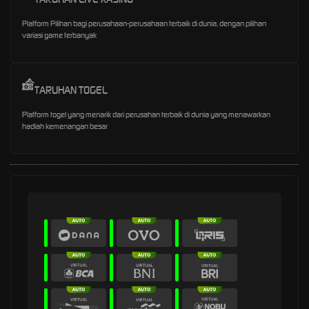
Platform Pilihan bagi perusahaan-perusahaan terbaik di dunia, dengan pilihan
variasi game terbanyak
TARUHAN TOGEL
Platform togel yang menarik dari perusahan terbaik di dunia yang menawarkan
hadiah kemenangan besar