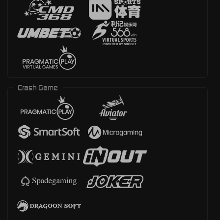
Crash Game