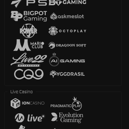
Live Casino