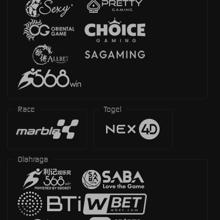
Race
Togel
Olahraga