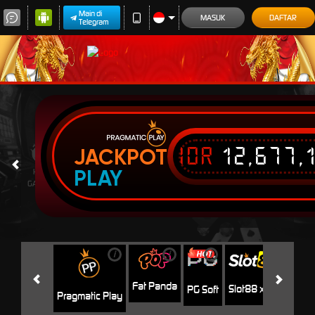
Main di
MASUK
DAFTAR
Telegram
IDR
12,677,
JACKPOT
PLAY
HOT
SLOTS
LIVE
RACE
TOGEL
OLAHRAGA
CRASH
ARCADE
POKER
E-
SABUN
GAMES
CASINO
GAME
SPORTS
AYAM
i
i
i
i
i
Facha
Fat Panda
Slot88 x PP
PG Soft
Pragmatic Play