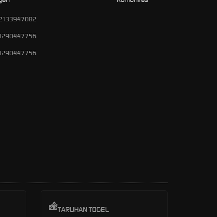
2133947082
1290447756
1290447756
TARUHAN TOGEL