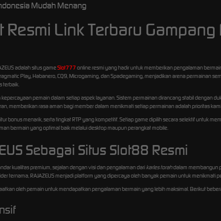
i Indonesia Mudah Menang
t Resmi Link Terbaru Gampang
JAZEUS adalah situs game
Slot777
online resmi yang hadir untuk memberikan pengalaman bermain 
 Pragmatic Play, Habanero, CQ9, Microgaming, dan Spadegaming, menjadikan arena permainan semak
 terbaik.
ercayaan pemain dalam setiap aspek layanan. Sistem permainan dirancang stabil dengan dukun
aran, memberikan rasa aman bagi member dalam menikmati setiap permainan adalah prioritas kami
ur bonus menarik, serta tingkat RTP yang kompetitif. Setiap game dipilih secara selektif untuk m
aman bermain yang optimal baik melalui desktop maupun perangkat mobile.
EUS Sebagai Situs Slot88 Resmi
dar kualitas premium, sejalan dengan visi dan pengalaman dari
karles torah
dalam membangun pl
ovider ternama, RAJAZEUS menjadi platform yang dipercaya oleh banyak pemain untuk menikmati p
nfaatkan oleh pemain untuk mendapatkan pengalaman bermain yang lebih maksimal. Berikut beber
nsif