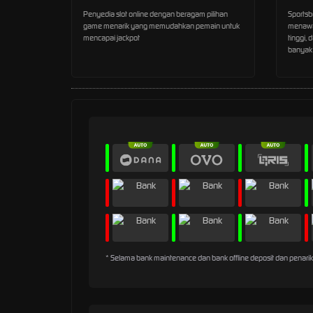
Penyedia slot online dengan beragam pilihan
Sportsb
game menarik yang memudahkan pemain untuk
menawar
mencapai jackpot
tinggi,
banyak 
* Selama bank maintenance dan bank offline deposit dan penarik