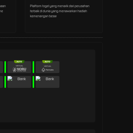
haan
Platform togel yang menarik dari perusahan
ame
terbaik di dunia yang menawarkan hadiah
kemenangan besar