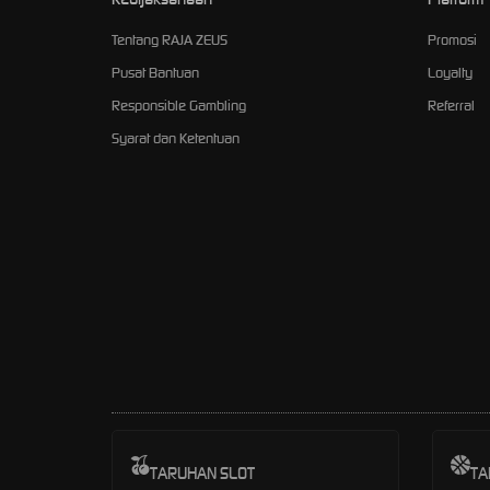
Tentang RAJA ZEUS
Promosi
Pusat Bantuan
Loyalty
Responsible Gambling
Referral
Syarat dan Ketentuan
TARUHAN SLOT
TA