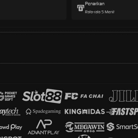
Penarikan
Rata-rata 5 Menit