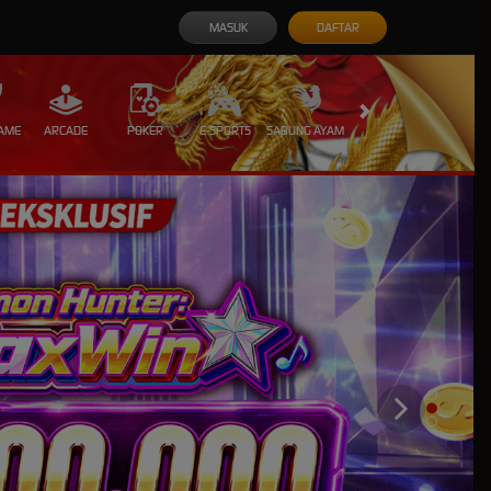
MASUK
DAFTAR
GAME
ARCADE
POKER
E-SPORTS
SABUNG AYAM
PROMOSI