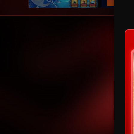
Scatter
h***y
IDR
697,350.00
Gates of Olympus 1000
buyu****2
IDR
678,120.00
Mahjong Wins 3 – Black
Scatter
yosi****2
IDR
636,300.00
Gates of Olympus Super
Scatter
b***l
IDR
631,750.00
Gates of Olympus 1000
yosi****2
IDR
624,700.00
Gates of Olympus Super
Scatter