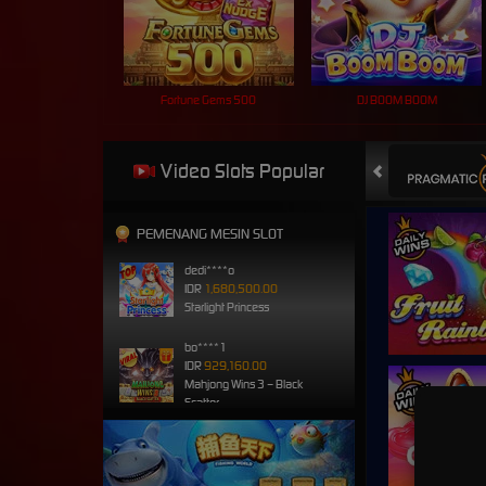
Fortune Gems 500
DJ BOOM BOOM
Video Slots Popular
PEMENANG MESIN SLOT
dedi****o
IDR
1,680,500.00
Starlight Princess
bo****1
IDR
929,160.00
Mahjong Wins 3 – Black
Scatter
yosi****2
IDR
909,200.00
Gates of Olympus Super