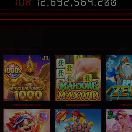
IDR
12,692,564,200
Fortune Garuda 1000
Mahjong MaxWin
Epic Ze 