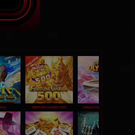
Zeus
FORTUNE GARUDA 500
Gates of Olympus Roulette