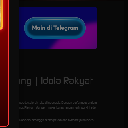
Menang | Idola Rakyat
ot luar biasa kepada seluruh rakyat Indonesia. Dengan performa premium
 tak tertandingi. Platform dengan tingkat kemenangan tertinggi kini ada
n teknologi modern, sehingga setiap permainan akan berjalan lancar