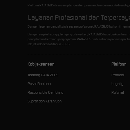
Platform RAJAZEUS dirancang dengan tampilan modern dan mobile-friendly
Layanan Profesional dan Terpercay
Dengan layanan yang dikelola secara profesional, RAJAZEUS berkomitmen 
Dengan segala keunggulan yang ditawarkan, RAJAZEUS terus berkomitmen menja
pengalaman bermain yang nyaman, RAJAZEUS hadir sebagai pilihan tepat ba
rakyat Indonesia di tahun 2026.
Kebijaksanaan
Platform
Tentang RAJA ZEUS
Promosi
Pusat Bantuan
Loyalty
Responsible Gambling
Referral
Syarat dan Ketentuan