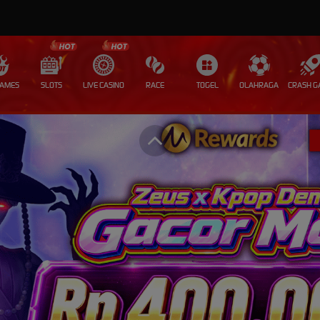
GAMES
SLOTS
LIVE CASINO
RACE
TOGEL
OLAHRAGA
CRASH 