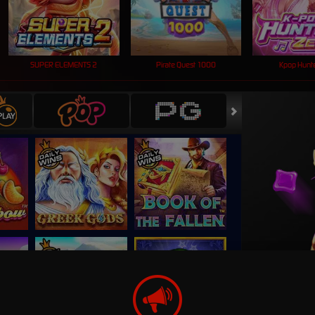
SUPER ELEMENTS 2
Pirate Quest 1000
Kpop Hunte