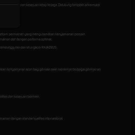
astikan kualitas dan keseruan tetap terjaga. Didukung tampilan antarmuka
tform permainan yang mengutamakan kenyamanan pemain.
mainan slot dengan performa optimal.
a keunggulan dari situs gacor RAJAZEUS:
erikan kenyamanan lebih bagi pemain saat menikmati berbagai permainan
ualitas dan keseruan bermain.
ainan dengan standar kualitas internasional.