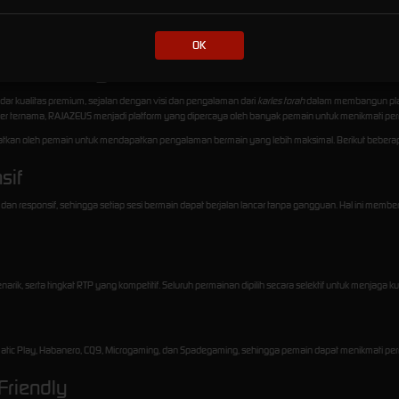
r bonus menarik, serta tingkat RTP yang kompetitif. Setiap game dipilih secara selektif untuk mem
an bermain yang optimal baik melalui desktop maupun perangkat mobile.
OK
US Sebagai Situs Slot88 Resmi
ar kualitas premium, sejalan dengan visi dan pengalaman dari
karles torah
dalam membangun pla
ider ternama, RAJAZEUS menjadi platform yang dipercaya oleh banyak pemain untuk menikmati per
aatkan oleh pemain untuk mendapatkan pengalaman bermain yang lebih maksimal. Berikut beberap
sif
an responsif, sehingga setiap sesi bermain dapat berjalan lancar tanpa gangguan. Hal ini memb
arik, serta tingkat RTP yang kompetitif. Seluruh permainan dipilih secara selektif untuk menjaga k
atic Play, Habanero, CQ9, Microgaming, dan Spadegaming, sehingga pemain dapat menikmati perm
Friendly