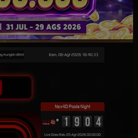
Kam, 06-Agt-2026 18.40.33
imbulkan.
Pemeliharaan Terjadwal: MarbleX pada 31-Jul-2026 dari 00.00.00 sampai 31-Jul-2
Nex4D Pools Night
Live Draw Rab, 05-Agt-2026 00.00.00