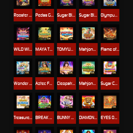
Rooster Blitz
Pedas Gila
Sugar Blast
Sugar Blast Frenzy
Olympus Fortune
WILD WITCH SUGAR BONANZA
MAYA TEMPLE OF FORTUNE
TOMYUM BONANZA
Mahjong Beauty
Flame of Fortune
Wonder Ace
Aztec Fortune
Cleopatra's Fortune Ways
Mahjong Dragon Ways
Sugar Candy Bonanza
Treasures of Olympus 1000
BREAK THE BANK
BUNNY VIP NIGHT
DIAMOND KING
EYES OF RA