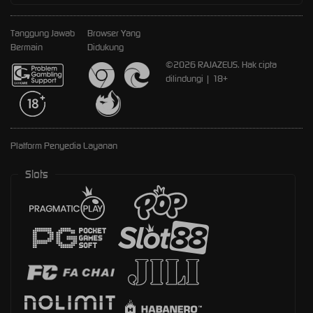
Tanggung Jawab
Browser Yang
Bermain
Didukung
©2026 RAJAZEUS. Hak cipta
dilindungi | 18+
Platform Penyedia Layanan
Slots