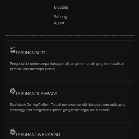
E-Sports
Sabung
Ayam
TARUHAN SLOT
Penyedia slot online dengan beragam pilihan game menarik yang memudahkan
pemain untuk mencapai jackpot
TARUHAN OLAHRAGA
Sportsbook Gaming Platform Terbaik menawarkan lebih banyak game, odds yang
lebih tinggi, dan menyediakan pilihan yang lebih banyak untuk pemain.
TARUHAN LIVE KASINO