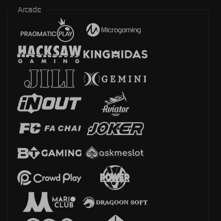
Arcade