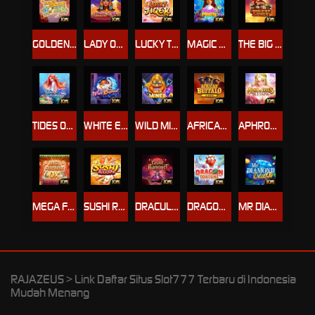
GOLDEN FORTUNE HORSE
LADY OF RA
LUCKY TIGER
MAGIC PEARLS
THE BIG THE FAT THE UGLY
TIDES OF FORTUNE
WHITE ELEPHANT
WILD MINER
AFRICAN BUFFALO 5000
APHRODITE’S BLESSING
MEGA FORTUNE OX
SUSHI RUSH
DRACULA’S CASTLE BANQUET
DRAGON FORTUNE
MR DIAMOND DELUXE
RAJAZEUS > Link Daftar Situs Slot777 Terbaru di Indonesia
Mudah Menang