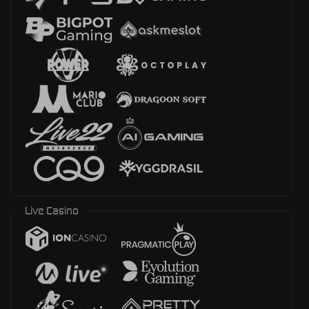
Live Casino