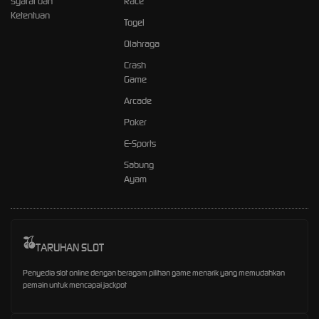
Syarat dan
Race
Ketentuan
Togel
Olahraga
Crash
Game
Arcade
Poker
E-Sports
Sabung
Ayam
TARUHAN SLOT
Penyedia slot online dengan beragam pilihan game menarik yang memudahkan
pemain untuk mencapai jackpot