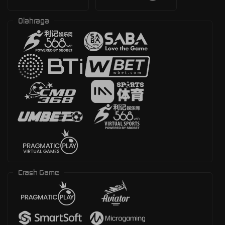
Olahraga
Crash Game