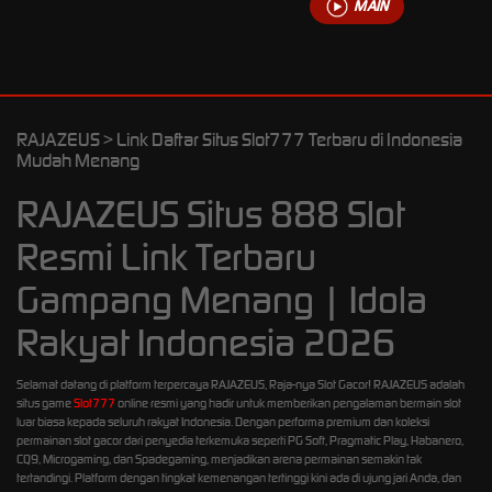
MAIN
RAJAZEUS > Link Daftar Situs Slot777 Terbaru di Indonesia
Mudah Menang
RAJAZEUS Situs 888 Slot
Resmi Link Terbaru
Gampang Menang | Idola
Rakyat Indonesia 2026
Selamat datang di platform terpercaya RAJAZEUS, Raja-nya Slot Gacor! RAJAZEUS adalah
situs game
Slot777
online resmi yang hadir untuk memberikan pengalaman bermain slot
luar biasa kepada seluruh rakyat Indonesia. Dengan performa premium dan koleksi
permainan slot gacor dari penyedia terkemuka seperti PG Soft, Pragmatic Play, Habanero,
CQ9, Microgaming, dan Spadegaming, menjadikan arena permainan semakin tak
tertandingi. Platform dengan tingkat kemenangan tertinggi kini ada di ujung jari Anda, dan