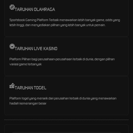
TARUHAN OLAHRAGA
Sportsbook Gaming Platform Terbaik menawarkan lebih banyak game, odds yang
lebih tinggi, dan menyediakan pilihan yang lebih banyak untuk pemain.
TARUHAN LIVE KASINO
Platform Pilihan bagi perusahaan-perusahaan terbaik di dunia, dengan pilihan
variasi game terbanyak
TARUHAN TOGEL
Platform togel yang menarik dari perusahan terbaik di dunia yang menawarkan
hadiah kemenangan besar