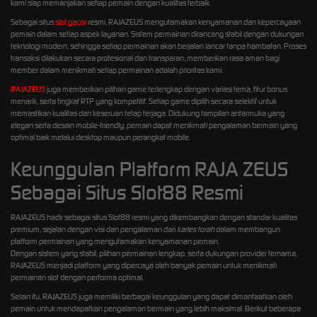
kami siap memanjakan setiap pemain dengan kualitas terbaik.
Sebagai situs
slot gacor
resmi, RAJAZEUS mengutamakan kenyamanan dan kepercayaan
pemain dalam setiap aspek layanan. Sistem permainan dirancang stabil dengan dukungan
teknologi modern, sehingga setiap permainan akan berjalan lancar tanpa hambatan. Proses
transaksi dilakukan secara profesional dan transparan, memberikan rasa aman bagi
member dalam menikmati setiap permainan adalah prioritas kami.
RAJAZEUS
juga memberikan pilihan game terlengkap dengan variasi tema, fitur bonus
menarik, serta tingkat RTP yang kompetitif. Setiap game dipilih secara selektif untuk
memastikan kualitas dan keseruan tetap terjaga. Didukung tampilan antarmuka yang
elegan serta desain mobile-friendly, pemain dapat menikmati pengalaman bermain yang
optimal baik melalui desktop maupun perangkat mobile.
Keunggulan Platform RAJA ZEUS
Sebagai Situs Slot88 Resmi
RAJAZEUS hadir sebagai situs Slot88 resmi yang dikembangkan dengan standar kualitas
premium, sejalan dengan visi dan pengalaman dari
karles torah
dalam membangun
platform permainan yang mengutamakan kenyamanan pemain.
Dengan sistem yang stabil, pilihan permainan lengkap, serta dukungan provider ternama,
RAJAZEUS menjadi platform yang dipercaya oleh banyak pemain untuk menikmati
permainan slot dengan performa optimal.
Selain itu, RAJAZEUS juga memiliki berbagai keunggulan yang dapat dimanfaatkan oleh
pemain untuk mendapatkan pengalaman bermain yang lebih maksimal. Berikut beberapa