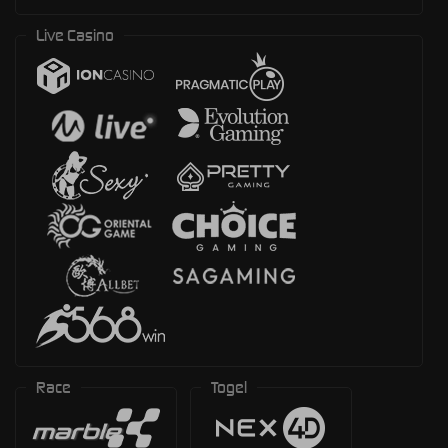
Live Casino
Race
Togel