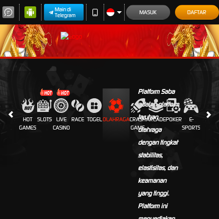
Main di
MASUK
DAFTAR
Telegram
Platform Saba
adalah platform
taruhan
HOT
SLOTS
LIVE
RACE
TOGEL
OLAHRAGA
CRASH
ARCADE
POKER
E-
SABUN
GAMES
CASINO
GAME
SPORTS
AYAM
olahraga
dengan tingkat
stabilitas,
elastisitas, dan
keamanan
yang tinggi.
Platform ini
menyediakan