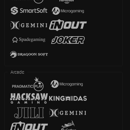
Arcade