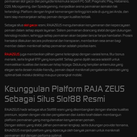
permainan slot gacor dari penyedia terkemuka seperti PG Soft, Pragmatic Play, Habanero,
CQ9, Microgaming, dan Spadegaming, menjadikan arena permainan semakin tak
tertandingi. Platform dengan tingkat kemenangan tertinggi kini ada di ujung jari Anda, dan
kami siap memanjakan setiap pemain dengan kualitas terbaik.
Sebagai situs
slot gacor
resmi, RAJAZEUS mengutamakan kenyamanan dan kepercayaan
pemain dalam setiap aspek layanan. Sistem permainan dirancang stabil dengan dukungan
teknologi modern, sehingga setiap permainan akan berjalan lancar tanpa hambatan. Proses
transaksi dilakukan secara profesional dan transparan, memberikan rasa aman bagi
member dalam menikmati setiap permainan adalah prioritas kami.
RAJAZEUS
juga memberikan pilihan game terlengkap dengan variasi tema, fitur bonus
menarik, serta tingkat RTP yang kompetitif. Setiap game dipilih secara selektif untuk
memastikan kualitas dan keseruan tetap terjaga. Didukung tampilan antarmuka yang
elegan serta desain mobile-friendly, pemain dapat menikmati pengalaman bermain yang
optimal baik melalui desktop maupun perangkat mobile.
Keunggulan Platform RAJA ZEUS
Sebagai Situs Slot88 Resmi
RAJAZEUS hadir sebagai situs Slot88 resmi yang dikembangkan dengan standar kualitas
premium, sejalan dengan visi dan pengalaman dari
karles torah
dalam membangun
platform permainan yang mengutamakan kenyamanan pemain.
Dengan sistem yang stabil, pilihan permainan lengkap, serta dukungan provider ternama,
RAJAZEUS menjadi platform yang dipercaya oleh banyak pemain untuk menikmati
permainan slot dengan performa optimal.