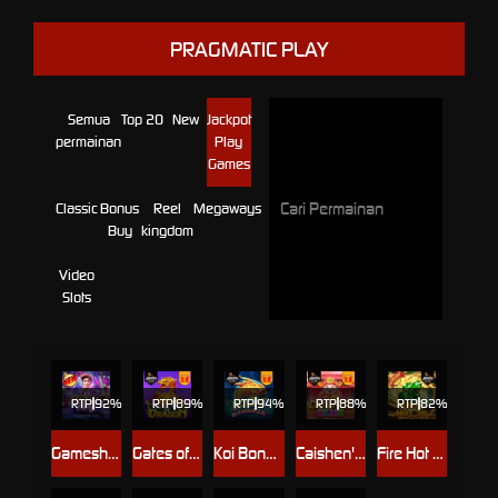
PRAGMATIC PLAY
Semua
Top 20
New
Jackpot
permainan
Play
Games
Classic
Bonus
Reel
Megaways
Buy
kingdom
Video
Slots
RTP
92%
RTP
89%
RTP
94%
RTP
88%
RTP
82%
Gameshow Party Jackpot Play
Gates of Dragon Jackpot Play
Koi Bonanza Jackpot Play
Caishen's Gems Jackpot Play
Fire Hot 20 Jackpot Play