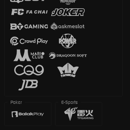
Poker
E-Sports