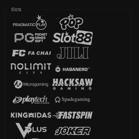
Slots